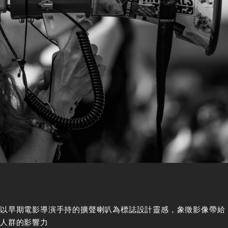
以早期電影導演手持的擴聲喇叭為標誌設計靈感，象徵影像帶給
人群的影響力