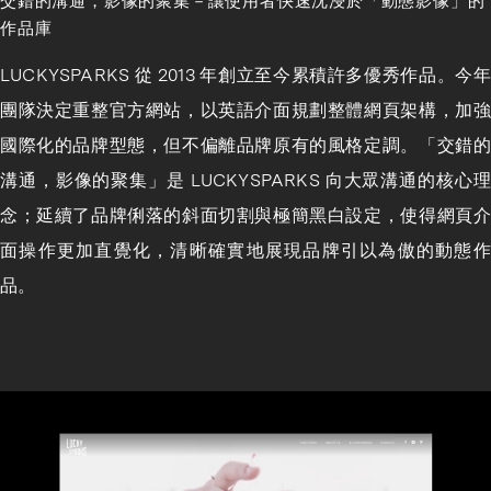
交錯的溝通，影像的聚集－讓使用者快速沈浸於「動態影像」的
作品庫
LUCKYSPARKS 從 2013 年創立至今累積許多優秀作品。今年
團隊決定重整官方網站，以英語介面規劃整體網頁架構，加強
國際化的品牌型態，但不偏離品牌原有的風格定調。「交錯的
溝通，影像的聚集」是 LUCKYSPARKS 向大眾溝通的核心理
念；延續了品牌俐落的斜面切割與極簡黑白設定，使得網頁介
面操作更加直覺化，清晰確實地展現品牌引以為傲的動態作
品。