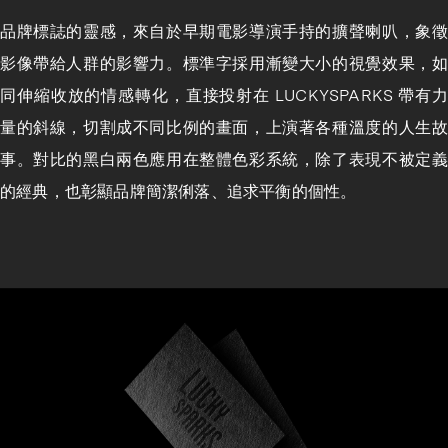
品牌標誌的靈感，來自於早期電影導演手持的擴聲喇叭，象徵
影像帶給人群的影響力。標準字採用漸變大小的視覺效果，如
同伸縮收放的情感轉化，直接投射在 LUCKYSPARKS 帶有力
量的斜線，切割成不同比例的畫面，上演著各種溫度的人生故
事。對比的黑白兩色應用在整體色彩系統，除了表現不被定義
的經典，也彰顯品牌簡潔俐落、追求平衡的個性。