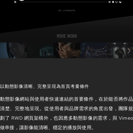
以動態影像清晰、完整呈現為首頁考量條件
動態影像網站與使用者快速連結的首要條件，在於能否將作品
清楚、完整地呈現。從使用者與品牌需求的角度出發，團隊規
劃了 RWD 網頁架構外，也因應多動態影像的需求，與 Vimeo
做串接，讓影像能清晰、穩定的播放與使用。