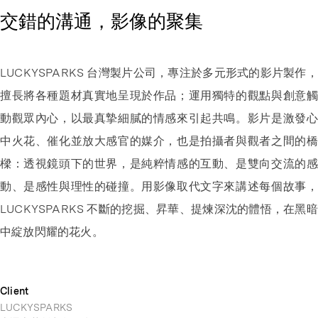
交錯的溝通，影像的聚集
LUCKYSPARKS 台灣製片公司，專注於多元形式的影片製作，
擅長將各種題材真實地呈現於作品；運用獨特的觀點與創意觸
動觀眾內心，以最真摯細膩的情感來引起共鳴。影片是激發心
中火花、催化並放大感官的媒介，也是拍攝者與觀者之間的橋
樑：透視鏡頭下的世界，是純粹情感的互動、是雙向交流的感
動、是感性與理性的碰撞。用影像取代文字來講述每個故事，
LUCKYSPARKS 不斷的挖掘、昇華、提煉深沈的體悟，在黑暗
中綻放閃耀的花火。
Client
LUCKYSPARKS