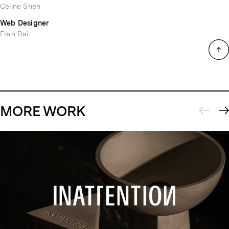
Celine Shen
Web Designer
Fran Dai
MORE WORK