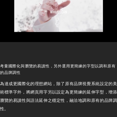
考量國際化與瀏覽的易讀性，另外選用更簡練的字型以調和原有
的品牌調性
為達成更國際化的理想網站，除了原有品牌視覺系統設定的美
術標準字外，將網頁用字另以設定為更簡練的延伸字型，增添
瀏覽的易讀性與語法延伸之穩定性，融洽地調和原有的品牌調
性。