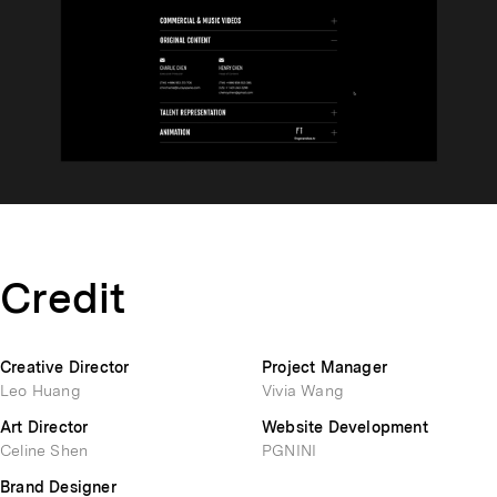
Credit
Creative Director
Project Manager
Leo Huang
Vivia Wang
Art Director
Website Development
Celine Shen
PGNINI
Brand Designer