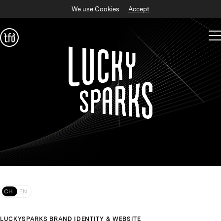
We use Cookies.
Accept
CH
EN
LUCKYSPARKS BRAND IDENTITY & WEBSITE