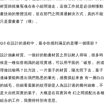
材質師就像冤魂在各小組間遊走，這個工作就是必須稍懂動
畫技術的整體流程，並在部門之間溝通解決方式，真的不能
只是愛畫畫了（嘆）。
Q3 在設計的過程中，最令你感到滿足的是哪一個環節？
設計抽象材質。一個好的動畫材質之所以耐人尋味，很多時
候是一種似曾相識的超現實感，可以用平面的「破形」 的道
理做比喻嗎？比方說，一片葉子的材質，陽光照下去，葉子
邊緣要能夠透出我們熟悉的暈光，感覺摸起來會 有一層白白
的絨毛，但細看葉脈的紋理卻是人為設計過的幾何線條，不
是大自然寫實的葉子。大概是在寫實與奇 幻之間搭配出各種
組合的工作，我覺得特別有意思。