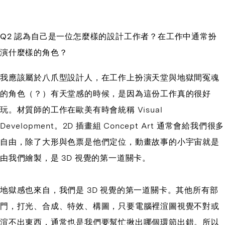
Q2 認為自己是一位怎麼樣的設計工作者？在工作中通常扮
演什麼樣的角色？
我應該屬於八爪型設計人，在工作上扮演天堂與地獄間冤魂
的角色（？）有天堂感的時候，是因為這份工作真的很好
玩。材質師的工作在歐美有時會統稱 Visual
Development。2D 插畫組 Concept Art 通常會給我們很多
自由，除了大形與色票是他們定位，動畫故事的小宇宙就是
由我們繪製，是 3D 視覺的第一道關卡。
地獄感也來自，我們是 3D 視覺的第一道關卡。其他所有部
門，打光、合成、特效、構圖，只要電腦裡渲圖視覺不對或
渲不出東西，通常也是我們要幫忙揪出哪個環節出錯。所以