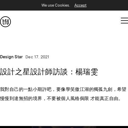
We use Cookies.
Accept
Design Star
Dec 17. 2021
設計之星設計師訪談：楊瑞雯
我對自己的一點小期許吧，要像學笑傲江湖的獨孤九劍，希望
慢慢到達無招的境界，不要被個人風格侷限 才能真正自由。