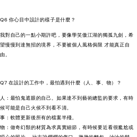
Q6 你心目中設計的樣子是什麼？
我對自己的一點小期許吧，要像學笑傲江湖的獨孤九劍，希
望慢慢到達無招的境界，不要被個人風格侷限 才能真正自
由。
Q7 在設計的工作中，最怕遇到什麼（人、事、物）？
人：最怕鬼遮眼的自己。如果達不到藝術總監的要求，有時
候可能是自己火侯不到看不清。
事：軟體更新後所有的檔案半殘。
物：做奇幻類的材質為求真實細節，有時候要近看很尷尬或