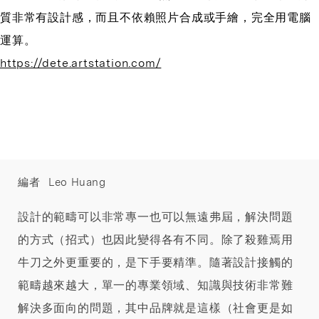
質非常有設計感，而且不依賴照片合成或手繪，完全用電腦
運算。
https://dete.artstation.com/
編者
Leo Huang
設計的範疇可以非常專一也可以無遠弗屆，解決問題
的方式（招式）也因此變得各有不同。除了殺雞焉用
牛刀之外更重要的，是下手要精準。隨著設計接觸的
範疇越來越大，單一的專業領域、知識與技術非常難
解決多面向的問題，其中品牌就是這樣（社會更是如