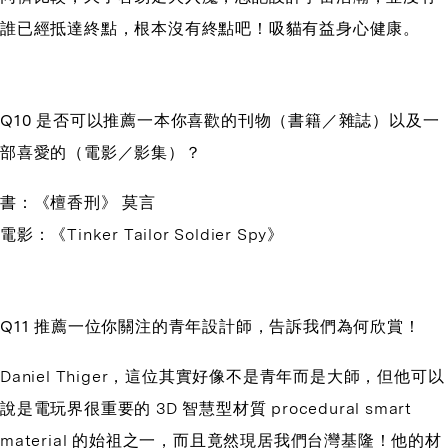
誰已經抵達終點，根本沒有終點吧！吸貓有益身心健康。
Q10 是否可以推薦一本你喜歡的刊物（書籍／雜誌）以及一
部喜愛的（電影／影集）？
書：《檀香刑》 莫言
電影：《Tinker Tailor Soldier Spy》
Q11 推薦一位你關注的青年設計師，告訴我們為何欣賞！
Daniel Thiger，這位其實好像不是青年而是大師，但他可以
說是電玩界很重要的 3D 智慧型材質 procedural smart
material 的始祖之一，而且竟然現居我們台灣基隆！他的材