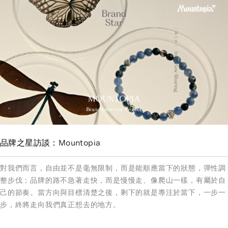
品牌之星訪談：Mountopia
對我們而言，自由並不是毫無限制，而是能順應當下的狀態，彈性調
整步伐；品牌的路不急著走快，而是慢慢走、像爬山一樣，有屬於自
己的節奏。當方向與目標清楚之後，剩下的就是專注於當下，一步一
步，終將走向我們真正想去的地方。