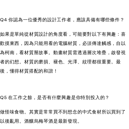
Q4 你認為一位優秀的設計工作者，應該具備有哪些條件？
如果是單純從材質設計的角度看，可能要對以下有興趣：喜
歡摸東西，因為只能用看的電腦材質，必須傳達觸感，自以
為柯南，看材質掰故事。動畫材質需透過層次堆疊，啟發視
者的幻想。材質的磨損、褪色、光澤、紋理都很重要。最
後，懂得材質搭配的和諧！
Q5 在工作之餘，是否有什麼興趣是你特別投入的？
做怪味食物。其實是常常買不到想念的中式食材所以買到了
以後亂用。酒釀烏梅琴酒是最新發現。