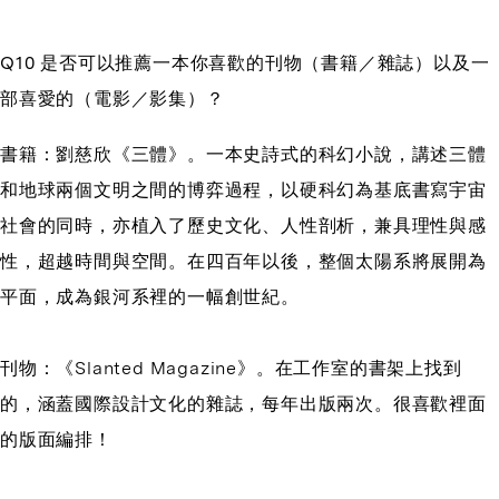
Q10 是否可以推薦一本你喜歡的刊物（書籍／雜誌）以及一
部喜愛的（電影／影集）？
書籍：劉慈欣《三體》。一本史詩式的科幻小說，講述三體
和地球兩個文明之間的博弈過程，以硬科幻為基底書寫宇宙
社會的同時，亦植入了歷史文化、人性剖析，兼具理性與感
性，超越時間與空間。在四百年以後，整個太陽系將展開為
平面，成為銀河系裡的一幅創世紀。
刊物：《Slanted Magazine》。在工作室的書架上找到
的，涵蓋國際設計文化的雜誌，每年出版兩次。很喜歡裡面
的版面編排！