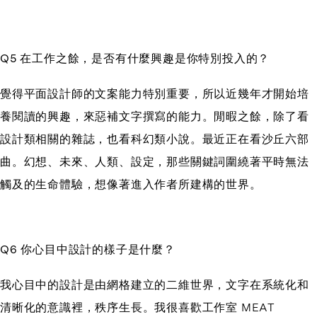
Q5 在工作之餘，是否有什麼興趣是你特別投入的？
覺得平面設計師的文案能力特別重要，所以近幾年才開始培
養閱讀的興趣，來惡補文字撰寫的能力。閒暇之餘，除了看
設計類相關的雜誌，也看科幻類小說。最近正在看沙丘六部
曲。幻想、未來、人類、設定，那些關鍵詞圍繞著平時無法
觸及的生命體驗，想像著進入作者所建構的世界。
Q6 你心目中設計的樣子是什麼？
我心目中的設計是由網格建立的二維世界，文字在系統化和
清晰化的意識裡，秩序生長。我很喜歡工作室 MEAT