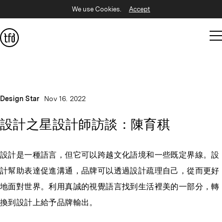
We use Cookies.
Accept
Design Star
Nov 16. 2022
設計之星設計師訪談：陳育稘
設計是一種語言，但它可以跨越文化語境和一些既定界線。設
計幫助表達促進溝通，品牌可以透過設計疏理自己，從而更好
地面對世界。利用真誠的視覺語言找到生活裡美的一部分，轉
換到設計上給予品牌輸出。