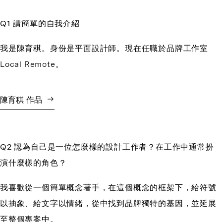
Q1 請簡單的自我介紹
我是陳育稘。身份是平面設計師。現在任職於品牌工作室
Local Remote。
陳育稘 作品
Q2 認為自己是一位怎麼樣的設計工作者？在工作中通常扮
演什麼樣的角色？
我喜歡從一個簡單概念著手，在這個概念的框架下，給符號
以抽象、給文字以情緒，從中找到品牌獨特的基因，並延展
至整個專案中。