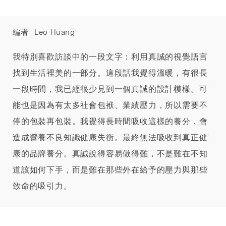
編者
Leo Huang
我特別喜歡訪談中的一段文字：利用真誠的視覺語言
找到生活裡美的一部分。這段話我覺得溫暖，有很長
一段時間，我已經很少見到一個真誠的設計模樣。可
能也是因為有太多社會包袱、業績壓力，所以需要不
停的包裝再包裝。我覺得長時間吸收這樣的養分，會
造成營養不良知識健康失衡。最終無法吸收到真正健
康的品牌養分。真誠說得容易做得難，不是難在不知
道該如何下手，而是難在那些外在給予的壓力與那些
致命的吸引力。