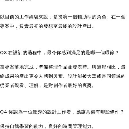
以目前的工作經驗來說，是扮演一個輔助型的角色。在一個
專案中，負責最初的發想至最終的設計產出。
Q3 在設計的過程中，最令你感到滿足的是哪一個環節？
當專案落地完成，準備整理作品並發表時。與過程相比，最
終成果的產出更令人感到興奮。設計能被大眾或是同領域的
從業者觀看、理解，是對創作者最好的褒獎。
Q4 你認為一位優秀的設計工作者，應該具備有哪些條件？
保持自我學習的能力，良好的時間管理能力。