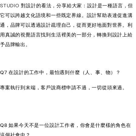
STUDIO 對設計的看法，分享給大家：設計是一種語言，但
它可以跨越文化語境和一些既定界線。設計幫助表達促進溝
通，品牌可以透過設計疏理自己，從而更好地面對世界。利
用真誠的視覺語言找到生活裡美的一部分，轉換到設計上給
予品牌輸出。
Q7 在設計的工作中，最怕遇到什麼（人、事、物）？
專案執行到末端，客戶說商標申請不過，一切從頭來過。
Q8 如果今天不是一位設計工作者，你會是什麼樣的角色在
這個社會中？