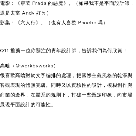
電影：《穿著 Prada 的惡魔》。（如果我不是平面設計師，
還是去當 Andy 好ㄌ）
影集：《六人行》。（也有人喜歡 Phoebe 嗎）
Q11 推薦一位你關注的青年設計師，告訴我們為何欣賞！
高晗（＠workbyworks）
很喜歡高晗對於文字編排的處理，把國際主義風格的乾淨與
客觀表現的體無完膚。同時又以實驗性的設計，模糊創作與
商業的邊界，在體系的規則下，打破一些既定印象，向市場
展現平面設計的可能性。