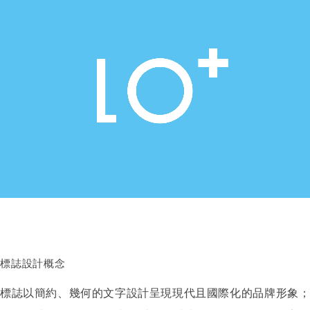
標誌設計概念
標誌以簡約、幾何的文字設計呈現現代且國際化的品牌形象；