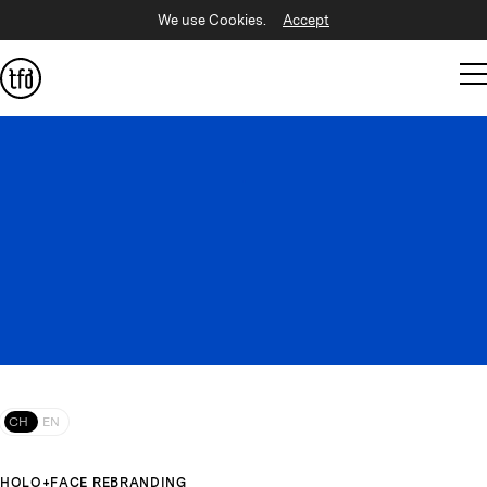
We use Cookies.
Accept
CH
EN
HOLO+FACE REBRANDING