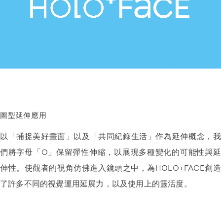
圖型延伸應用
以「捕捉美好畫面」以及「共同紀錄生活」作為延伸概念，我
們將字母「O」保留彈性伸縮，以展現多種變化的可能性與延
伸性。使觀者的視角仿佛進入鏡頭之中，為HOLO+FACE創造
了許多不同的視覺運用延展力，以及使用上的靈活度。