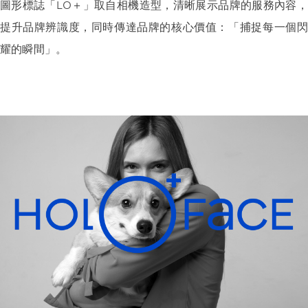
圖形標誌「LO＋」取自相機造型，清晰展示品牌的服務內容，
提升品牌辨識度，同時傳達品牌的核心價值：「捕捉每一個閃
耀的瞬間」。