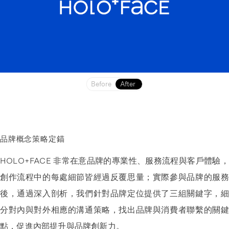
Before
After
品牌概念策略定錨
HOLO+FACE 非常在意品牌的專業性、服務流程與客戶體驗，
創作流程中的每處細節皆經過反覆思量；實際參與品牌的服務
後，通過深入剖析，我們針對品牌定位提供了三組關鍵字，細
分對內與對外相應的溝通策略，找出品牌與消費者聯繫的關鍵
點，促進內部提升與品牌創新力。