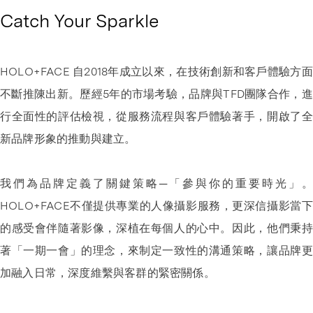
Catch Your Sparkle
HOLO+FACE 自2018年成立以來，在技術創新和客戶體驗方面
不斷推陳出新。歷經5年的市場考驗，品牌與TFD團隊合作，進
行全面性的評估檢視，從服務流程與客戶體驗著手，開啟了全
新品牌形象的推動與建立。
我們為品牌定義了關鍵策略─「參與你的重要時光」。
HOLO+FACE不僅提供專業的人像攝影服務，更深信攝影當下
的感受會伴隨著影像，深植在每個人的心中。因此，他們秉持
著「一期一會」的理念，來制定一致性的溝通策略，讓品牌更
加融入日常，深度維繫與客群的緊密關係。