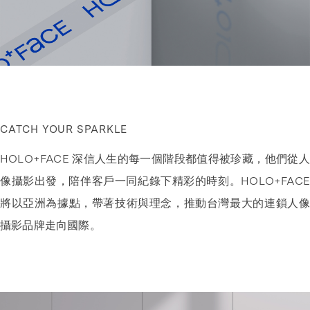
CATCH YOUR SPARKLE
HOLO+FACE 深信人生的每一個階段都值得被珍藏，他們從人
像攝影出發，陪伴客戶一同紀錄下精彩的時刻。HOLO+FACE
將以亞洲為據點，帶著技術與理念，推動台灣最大的連鎖人像
攝影品牌走向國際。