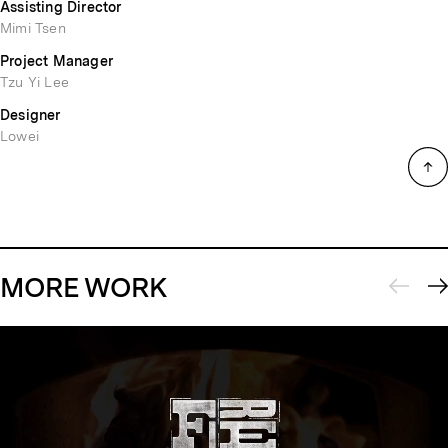
Assisting Director
Mimi Tsen
Project Manager
Tzu Yi Lee
Designer
Lowei
MORE WORK