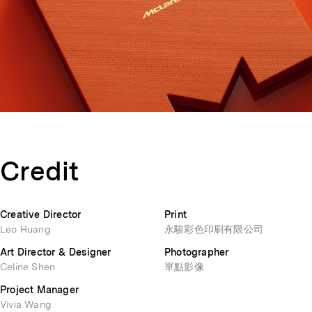
Credit
Creative Director
Print
Leo Huang
永駿彩色印刷有限公司
Art Director & Designer
Photographer
Celine Shen
單點影像
Project Manager
Vivia Wang