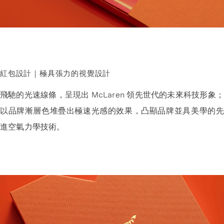
紅包設計｜極具張力的視覺設計
飛馳的光速線條，呈現出 McLaren 領先世代的未來科技形象；
以品牌漸層色堆疊出極速光感的效果，凸顯品牌並具美學的先
進空氣力學技術。