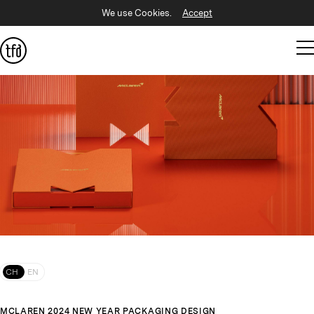
We use Cookies.
Accept
CH
EN
MCLAREN 2024 NEW YEAR PACKAGING DESIGN