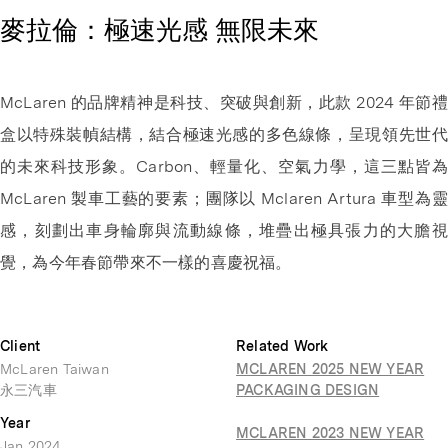
麥拉倫：極速光感 無限未來
McLaren 的品牌精神是科技、突破與創新，此款 2024 年節禮
盒以特殊裝幀結構，結合極速光感的多色線條，呈現領先世代
的未來科技形象。Carbon、輕量化、空氣力學，這三點皆為
McLaren 製車工藝的要素；團隊以 Mclaren Artura 車型為靈
感，刻劃出車身輪廓與流動線條，堆疊出極具張力的大膽視
覺，為今年春節帶來不一樣的喜慶祝福。
Client
Related Work
McLaren Taiwan
MCLAREN 2025 NEW YEAR
永三汽車
PACKAGING DESIGN
Year
MCLAREN 2023 NEW YEAR
Jan 2024