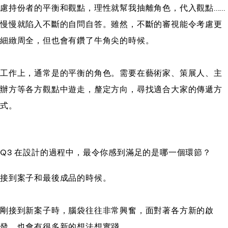
慮持份者的平衡和觀點，理性就幫我抽離角色，代入觀點......
慢慢就陷入不斷的自問自答。雖然，不斷的審視能令考慮更
細緻周全，但也會有鑽了牛角尖的時候。
工作上，通常是的平衡的角色。需要在藝術家、策展人、主
辦方等各方觀點中遊走，釐定方向，尋找適合大家的傳遞方
式。
Q3 在設計的過程中，最令你感到滿足的是哪一個環節？
接到案子和最後成品的時候。
剛接到新案子時，腦袋往往非常興奮，面對著各方新的啟
發，也會有很多新的想法想實踐。