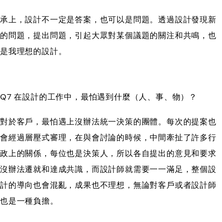
承上，設計不一定是答案，也可以是問題。透過設計發現新
的問題，提出問題，引起大眾對某個議題的關注和共鳴，也
是我理想的設計。
Q7 在設計的工作中，最怕遇到什麼（人、事、物）？
對於客戶，最怕遇上沒辦法統一決策的團體。每次的提案也
會經過層壓式審理，在與會討論的時候，中間牽扯了許多行
政上的關係，每位也是決策人，所以各自提出的意見和要求
沒辦法遷就和達成共識，而設計師就需要一一滿足，整個設
計的導向也會混亂，成果也不理想，無論對客戶或者設計師
也是一種負擔。