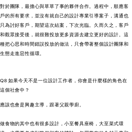
對於團隊，最擔心與草草了事的夥伴合作。過程中，順應客
戶的所有要求，並沒有就自己的設計專業引導案子，溝通也
只為討好客戶，期望這次結案，下次光臨。久而久之，客戶
和觀眾接受後，就很難投放更多資源去建立更好的設計。這
種把心思和時間錯誤投放的做法，只會帶著整個設計團隊和
生態走進惡性循環。
Q8 如果今天不是一位設計工作者，你會是什麼樣的角色在
這個社會中？
應該也會是興趣主導，跟著父親學廚。
做食物的其中也有很多設計，小至餐具座椅，大至菜式環