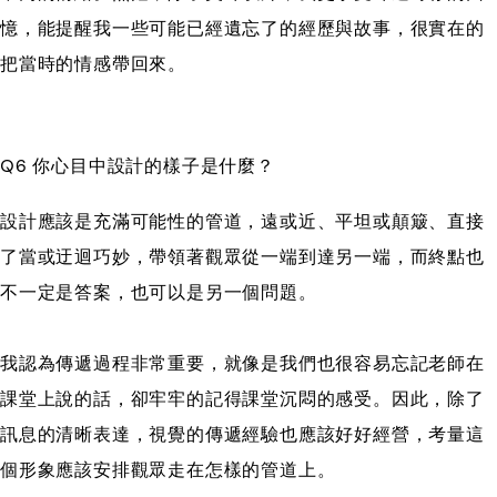
憶，能提醒我一些可能已經遺忘了的經歷與故事，很實在的
把當時的情感帶回來。
Q6 你心目中設計的樣子是什麼？
設計應該是充滿可能性的管道，遠或近、平坦或顛簸、直接
了當或迂迴巧妙，帶領著觀眾從一端到達另一端，而終點也
不一定是答案，也可以是另一個問題。
我認為傳遞過程非常重要，就像是我們也很容易忘記老師在
課堂上說的話，卻牢牢的記得課堂沉悶的感受。因此，除了
訊息的清晰表達，視覺的傳遞經驗也應該好好經營，考量這
個形象應該安排觀眾走在怎樣的管道上。