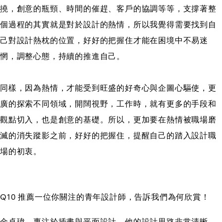
撓，創意的瓶頸、時間的催趕、客戶的協調等等，支撐著整
個過程的其實就是對於設計的熱情，所以我覺得需要找到自
己對設計熱枕的位置，好好的把握住才能在困境中不易迷
惘，調整心態，持續的推進自己。
同樣，因為熱情，才能受到旺盛的好奇心與企圖心驅使，更
廣的探索不同領域，開闊視野，工作時，就有更多的手段和
觀點切入，也是創意的基礎。所以，更加要在熱情被職場磨
滅的消失蹤影之前，好好的把握住，提醒自己的踏入設計職
場的初衷。
Q10 推薦一位你關注的青年設計師，告訴我們為何欣賞！
金卓瑋，專注於插畫與平面設計。他的設計思路非常清晰，