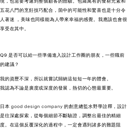
境，也需要考慮到整個顧客的體驗。包羅萬有的食材元素和
五花八門的烹飪技巧配合，箇中的可能性和驚喜也是十分令
人著迷 ，美味也同樣能為人帶來幸福的感覺。我應該也會很
享受在其中。
Q9 是否可以給一些準備進入設計工作圈的朋友，一些職前
的建議？
我的資歷不深，所以就嘗試歸納這短短一年的體會。
我認為不論是廣度或深度的發展，熱切的心態最重要。
日本 good design company 的創意總監水野學詮釋，設計
是往深處探索，從每個細節不斷驗證，調整出最佳的精細
度。在這個反覆深化的過程中，一定會遇到諸多的難題阻