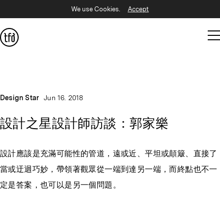
We use Cookies.
Accept
Design Star
Jun 16. 2018
設計之星設計師訪談：郭家樂
設計應該是充滿可能性的管道，遠或近、平坦或顛簸、直接了
當或迂迴巧妙，帶領著觀眾從一端到達另一端，而終點也不一
定是答案，也可以是另一個問題。