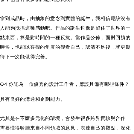
拿到成品時，由抽象的意念到實體的誕生，我相信應該沒有
人能夠抵擋這種感動吧。作品的誕生也像是留住了世界的一
點東西，算是對時間的一種反抗。當作品公佈，面對回饋的
時候，也能以客觀的角度的觀看自己，認清不足後，就更期
待下一次能做得完善。
Q4 你認為一位優秀的設計工作者，應該具備有哪些條件？
具有良好的溝通和企劃能力。
尤其是在不斷多元化的環境，會發生很多跨界實驗與合作，
需要懂得聆聽來自不同領域的意見，表達自己的觀點，深化