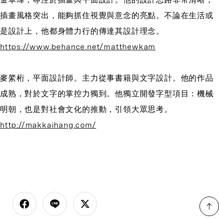
插畫風格突出，能夠抓住視覺與意念的亮點。不論在生活或
是設計上，他都身體力行的傳達其設計理念。
https://www.behance.net/matthewkam
麥綮桁，平面設計師。主力從事書籍與文字設計。他的作品
成熟，對於文字的掌控力獨到。他獨立開發字型項目：機械
明朝，也是對社會文化的推動，引領大眾思考。
http://makkaihang.com/