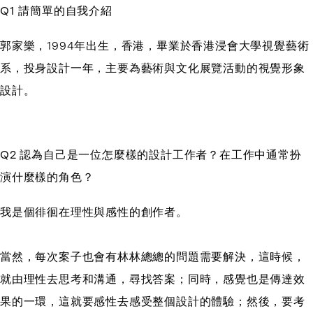
Q1 請簡單的自我介紹
郭家樂，1994年出生，香港，畢業於香港浸會大學視覺藝術
系，投身設計一年，主要為藝術與文化展覽活動的視覺形象
設計。
Q2 認為自己是一位怎麼樣的設計工作者？在工作中通常扮
演什麼樣的角色？
我是個徘徊在理性與感性的創作者。
當然，每次案子也會有林林總總的問題需要解決，這時候，
就由理性去思考和溝通，尋找答案；同時，感覺也是傳達效
果的一環，這就要感性去感受整個設計的體驗；然後，要考