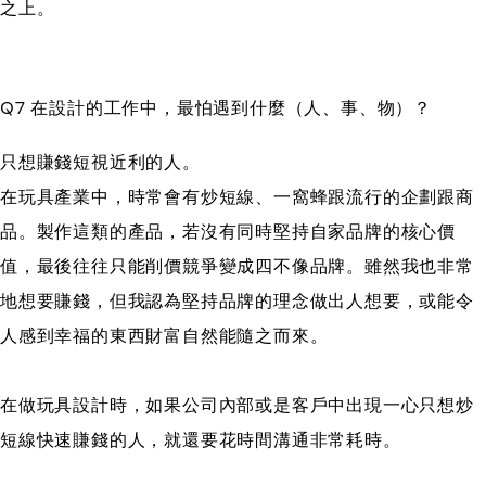
之上。
Q7 在設計的工作中，最怕遇到什麼（人、事、物）？
只想賺錢短視近利的人。
在玩具產業中，時常會有炒短線、一窩蜂跟流行的企劃跟商
品。製作這類的產品，若沒有同時堅持自家品牌的核心價
值，最後往往只能削價競爭變成四不像品牌。雖然我也非常
地想要賺錢，但我認為堅持品牌的理念做出人想要，或能令
人感到幸福的東西財富自然能隨之而來。
在做玩具設計時，如果公司內部或是客戶中出現一心只想炒
短線快速賺錢的人，就還要花時間溝通非常耗時。