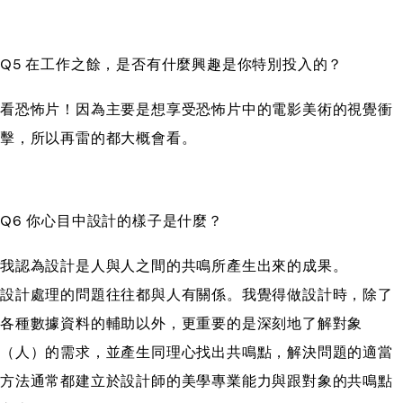
Q5 在工作之餘，是否有什麼興趣是你特別投入的？
看恐怖片！因為主要是想享受恐怖片中的電影美術的視覺衝
擊，所以再雷的都大概會看。
Q6 你心目中設計的樣子是什麼？
我認為設計是人與人之間的共鳴所產生出來的成果。
設計處理的問題往往都與人有關係。我覺得做設計時，除了
各種數據資料的輔助以外，更重要的是深刻地了解對象
（人）的需求，並產生同理心找出共鳴點，解決問題的適當
方法通常都建立於設計師的美學專業能力與跟對象的共鳴點