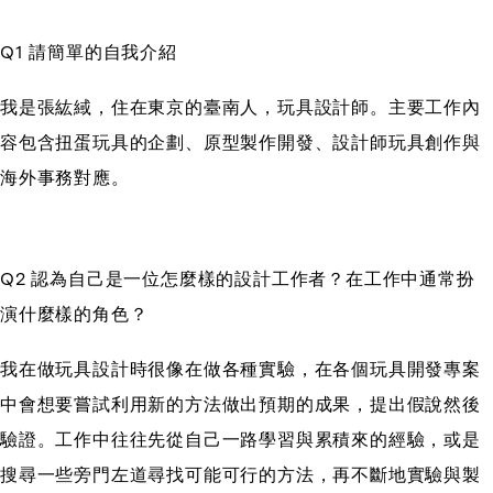
Q1 請簡單的自我介紹
我是張紘緎，住在東京的臺南人，玩具設計師。主要工作內
容包含扭蛋玩具的企劃、原型製作開發、設計師玩具創作與
海外事務對應。
Q2 認為自己是一位怎麼樣的設計工作者？在工作中通常扮
演什麼樣的角色？
我在做玩具設計時很像在做各種實驗，在各個玩具開發專案
中會想要嘗試利用新的方法做出預期的成果，提出假說然後
驗證。工作中往往先從自己一路學習與累積來的經驗，或是
搜尋一些旁門左道尋找可能可行的方法，再不斷地實驗與製