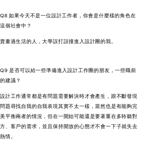
Q8 如果今天不是一位設計工作者，你會是什麼樣的角色在
這個社會中？
賣畫過生活的人，大學誤打誤撞進入設計圈的我。
Q9 是否可以給一些準備進入設計工作圈的朋友，一些職前
的建議？
設計工作通常都是有問題需要解決時才會產生，跟不斷發現
問題尋找自我的自我表現其實不太一樣，當然也是有能夠完
美平衡兩者的情況，但在一開始可能還是要著重在多聆聽對
方、客戶的需求，並且保持開放的心態才不會一下子就失去
熱情。