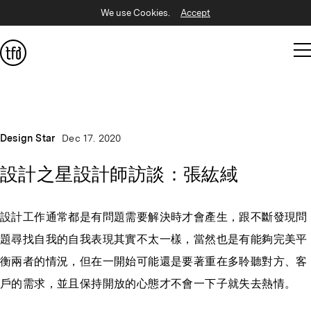
We use Cookies.
Accept
Design Star
Dec 17. 2020
設計之星設計師訪談：張紘緎
設計工作通常都是有問題需要解決時才會產生，跟不斷發現問
題尋找自我的自我表現其實不太一樣，當然也是有能夠完美平
衡兩者的情況，但在一開始可能還是要著重在多聆聽對方、客
戶的需求，並且保持開放的心態才不會一下子就失去熱情。