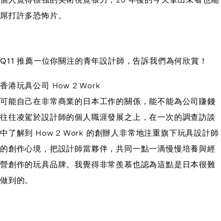
屌打許多恐怖片。
Q11 推薦一位你關注的青年設計師，告訴我們為何欣賞！
香港玩具公司 How 2 Work
可能自己在非常商業的日本工作的關係，能不能為公司賺錢
往往凌駕於設計師的個人職涯發展之上，在一次的調查訪談
中了解到 How 2 Work 的創辦人非常地注重旗下玩具設計師
的創作心境，把設計師當夥伴，共同一點一滴慢慢培養與經
營創作的玩具品牌。我覺得非常羨慕也認為這點是日本很難
做到的。