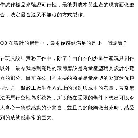
作試作樣品來驗證可行性，最後與成本與生產的現實面做磨
合，決定最合適又不無聊的方式製作。
Q3 在設計的過程中，最令你感到滿足的是哪一個環節？
在玩具設計實務工作中，除了自由自在的少量生產玩具創作
以外，最令我感到滿足的環節應該是為量產型玩具設計小驚
喜的部分。目前在公司裡主要的商品是量產型的寫實迷你模
型玩具，礙於工廠生產方式上的限制與成本的考量，常常無
法天馬行空地為所欲為，所以能在受限的條件下想出可以令
人會心一笑或感動的小驚喜，並且真的能夠做出來時，感受
到的成就感非常的巨大。