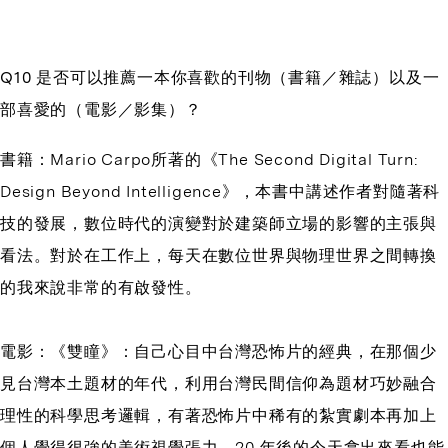
Q10 是否可以推薦一本你喜歡的刊物（書籍／雜誌）以及一
部喜愛的（電影／影集）？
書籍：Mario Carpo所著的《The Second Digital Turn:
Design Beyond Intelligence》，本書中講述作者對隨著科
技的發展，數位時代的演變對於建築師立場的影響的主張與
看法。對於在工作上，每天在數位世界與物理世界之間轉換
的我來說非常的有啟發性。
電影：《雙瞳》：自己心目中台灣恐怖片的經典，在那個少
見台灣本土題材的年代，利用台灣民間信仰為題材巧妙融合
理性的科學思考邏輯，有著恐怖片中稀有的紮實劇本再加上
個人覺得很強的美術視覺張力，20 年後的今天拿出來看也能