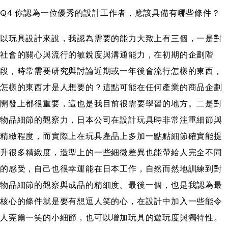
Q4 你認為一位優秀的設計工作者，應該具備有哪些條件？
以玩具設計來說，我認為需要的能力大致上有三個，一是對
社會的關心與流行的敏銳度與溝通能力，在初期的企劃階
段，時常需要研究與討論近期或一年後會流行怎樣的東西，
怎樣的東西才是人想要的？這點可能在任何產業的商品企劃
開發上都很重要，這也是我目前很需要學習的地方。二是對
物品細節的觀察力，日本公司在設計玩具時非常注重細節與
精緻程度，而實際上在玩具產品上多加一點點細節確實能提
升很多精緻度，造型上的一些細微差異也能帶給人完全不同
的感受，自己也很幸運能在日本工作，自然而然地訓練到對
物品細節的觀察與成品的精細度。最後一個，也是我認為最
核心的條件就是要有想逗人笑的心，在設計中加入一些能令
人莞爾一笑的小細節，也可以增加玩具的遊玩度與獨特性。