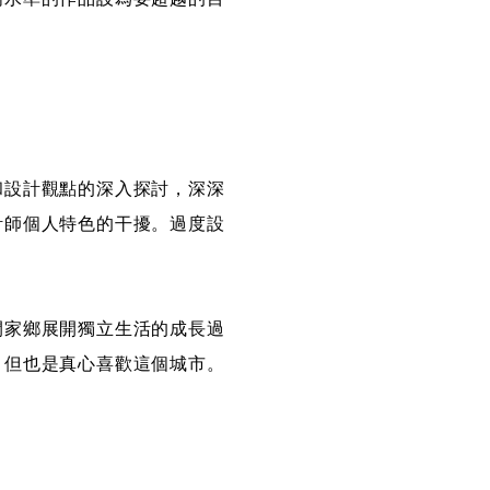
和設計觀點的深入探討，深深
計師個人特色的干擾。過度設
開家鄉展開獨立生活的成長過
，但也是真心喜歡這個城市。