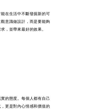
才能在生活中不斷發掘新的可
主觀意識做設計，而是要能夠
需求，並帶來最好的效果。
誠實的態度。每個人都有自己
式，更是對內心情感和價值的