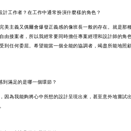
的設計工作者？在工作中通常扮演什麼樣的角色？
完美主義又偶爾會爆發正義感的像班長一般的存在。就是那
自由接案者，所以我經常要同時擔任專案經理和設計師的角
受到任何委屈。希望能當一個全能的協調者，竭盡所能地照
你感到滿足的是哪一個環節？
，因為我能夠將心中所想的設計呈現出來，甚至意外地嘗試
。