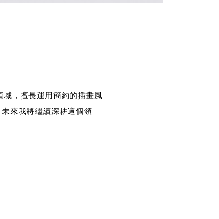
計領域，擅長運用簡約的插畫風
，未來我將繼續深耕這個領