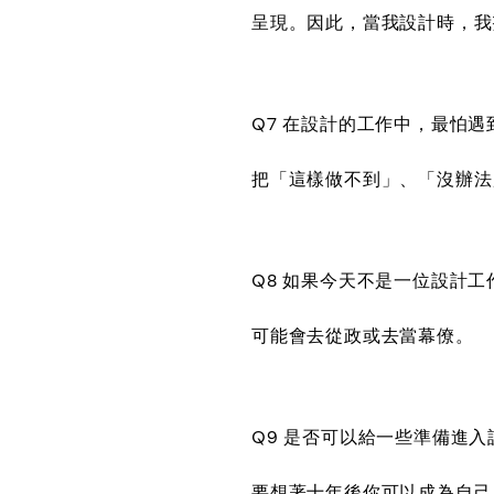
呈現。因此，當我設計時，我
Q7 在設計的工作中，最怕
把「這樣做不到」、「沒辦法
Q8 如果今天不是一位設計
可能會去從政或去當幕僚。
Q9 是否可以給一些準備進
要想著十年後你可以成為自己