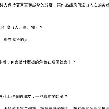
努力保持著真實和誠摯的態度，讓作品能夠傳達出內在的美
遇到什麼（人、事、物）？
」掛在嘴邊的人。
工作者，你會是什麼樣的角色在這個社會中？
入設計工作圈的朋友，一些職前的建議？
，不須成為第二個誰。認清自身的能力，並在最開始就將最