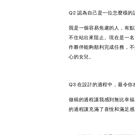
Q2 認為自己是一位怎麼樣
我是一個容易焦慮的人，有點
不住站出來阻止。現在是一名
作夥伴能夠順利完成任務，不
心的女兒。
Q3 在設計的過程中，最令
做稿的過程讓我感到無比幸福
的過程讓充滿了喜悅和滿足感