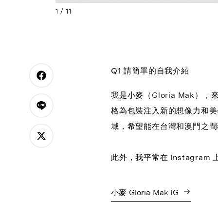
1
/
11
Q1 請簡單的自我介紹
我是小麥（Gloria Ma
格為包裝注入新的想像力和美
域，希望能在台灣和澳門之間
此外，我平常在 Instagra
小麥 Gloria Mak IG