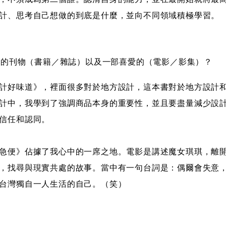
計、思考自己想做的到底是什麼，並向不同領域積極學習。
喜歡的刊物（書籍／雜誌）以及一部喜愛的（電影／影集）？
計好味道》，裡面很多對於地方設計，這本書對於地方設計
計中，我學到了強調商品本身的重要性，並且要盡量減少設
信任和認同。
急便》佔據了我心中的一席之地。電影是講述魔女琪琪，離
，找尋與現實共處的故事。當中有一句台詞是：偶爾會失意
台灣獨自一人生活的自己。（笑）