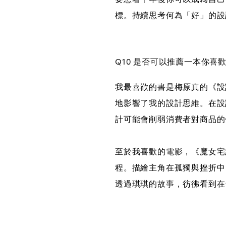
標。持續思考何為「好」的設
Q10 是否可以推薦一本你
我最喜歡的書是梅原真的《設
地影響了我的設計思維。在設
計可能會削弱消費者對商品的
至於我喜歡的電影，《魔女宅
程。描繪主角在孤獨與挫折中
透過琪琪的故事，彷彿看到在