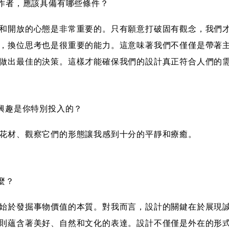
工作者，應該具備有哪些條件？
和開放的心態是非常重要的。只有願意打破固有觀念，我們
，換位思考也是很重要的能力。這意味著我們不僅僅是帶著
做出最佳的決策。這樣才能確保我們的設計真正符合人們的
麼興趣是你特別投入的？
花材、觀察它們的形態讓我感到十分的平靜和療癒。
麼？
始於發掘事物價值的本質。對我而言，設計的關鍵在於展現
則蘊含著美好、自然和文化的表達。設計不僅僅是外在的形