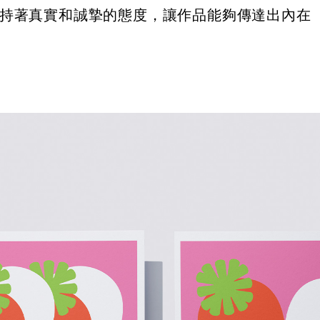
持著真實和誠摯的態度，讓作品能夠傳達出內在