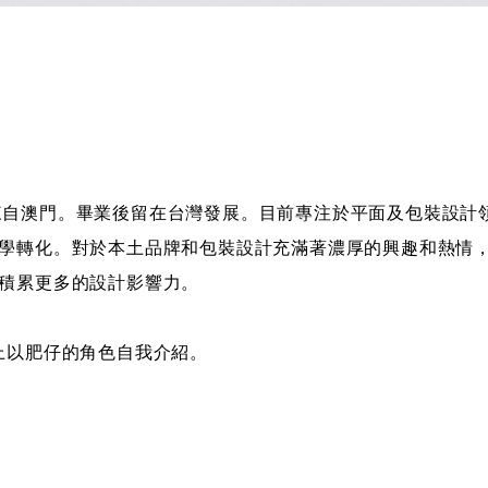
k），來自澳門。畢業後留在台灣發展。目前專注於平面及包裝設
學轉化。對於本土品牌和包裝設計充滿著濃厚的興趣和熱情
積累更多的設計影響力。
m 上以肥仔的角色自我介紹。