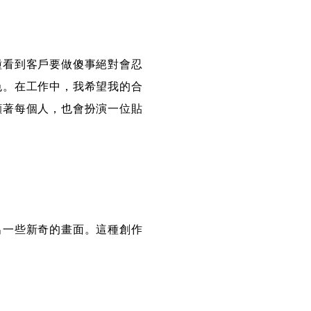
種看到客戶要做傻事絕對會忍
色。在工作中，我希望我的合
顧著每個人，也會扮演一位貼
出一些新奇的畫面。這種創作