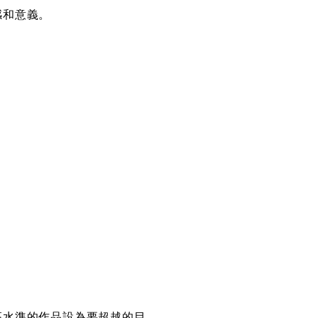
感和意義。
高水準的作品設為要超越的目