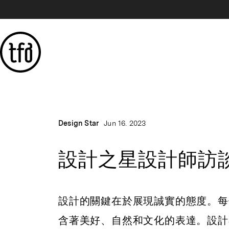
Design Star
Jun 16. 2023
設計之星設計師訪談：
設計的關鍵在於展現誠實的態度。每
含著美好、自然和文化的表達。設計